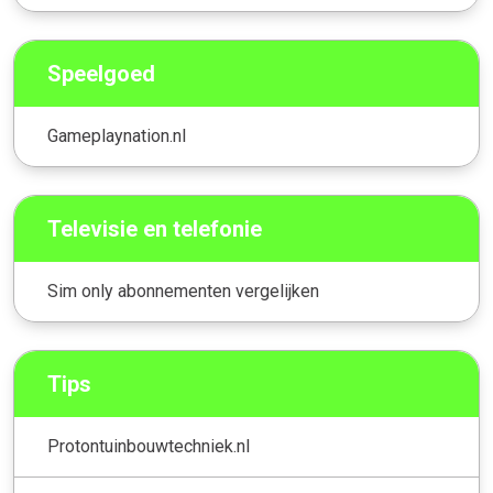
Speelgoed
Gameplaynation.nl
Televisie en telefonie
Sim only abonnementen vergelijken
Tips
Protontuinbouwtechniek.nl