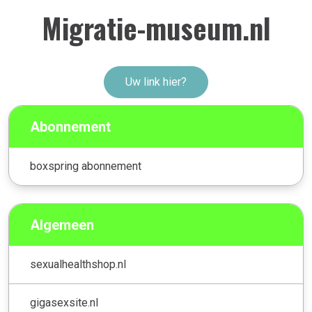
Migratie-museum.nl
Uw link hier?
Abonnement
boxspring abonnement
Algemeen
sexualhealthshop.nl
gigasexsite.nl