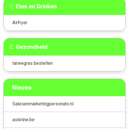
Eten en Drinken
Airfryer
Gezondheid
tarwegras bestellen
Nieuws
Salesenmarketingpersonato.nl
asteline.be