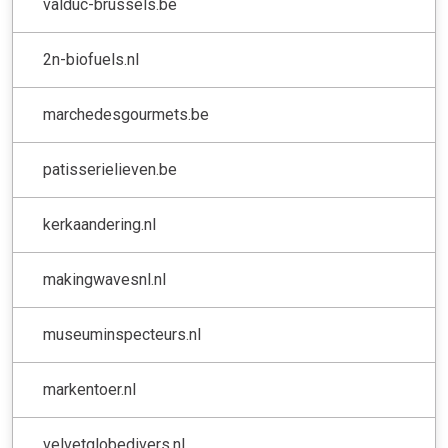
valduc-brussels.be
2n-biofuels.nl
marchedesgourmets.be
patisserielieven.be
kerkaandering.nl
makingwavesnl.nl
museuminspecteurs.nl
markentoer.nl
velvetglobedivers.nl