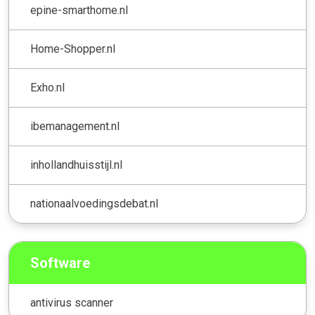
epine-smarthome.nl
Home-Shopper.nl
Exho.nl
ibemanagement.nl
inhollandhuisstijl.nl
nationaalvoedingsdebat.nl
Software
antivirus scanner